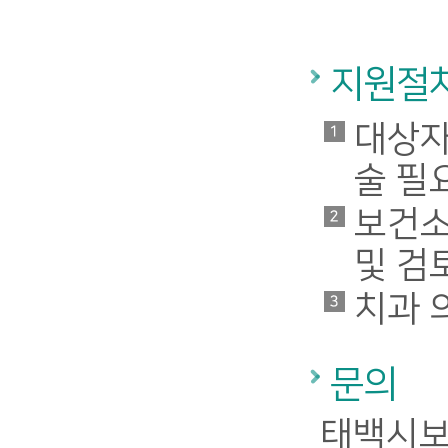
지원절
대상자
술 필
보건소
및 검
치과 
문의
태백시보건