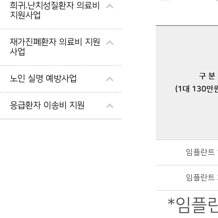
희귀.난치성질환자 의료비
지원사업
재가진폐환자 의료비 지원
사업
구 분
노인 실명 예방사업
(1대 130만
응급환자 이송비 지원
취약계층 어르신 임플란트 시술 지원사업 지원내용 - 구분(1대 130만원 기준), 기준중위소득(건강보험료 납입금 기준) 순으로 정보를 제공합니다.
임플란트 
임플란트 
*임플란