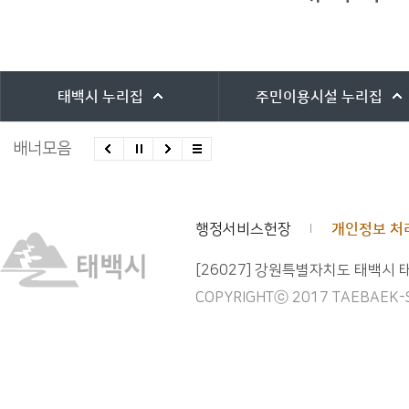
바로가기 서비스
태백시
누리집
주민이용시설
누리집
배너모음
행정서비스헌장
개인정보 처
[26027] 강원특별자치도 태백시 
COPYRIGHTⓒ 2017 TAEBAEK-SI