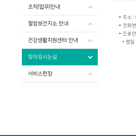
조직(업무)안내
주소 :
철암보건지소 안내
전화번호
진료
건강생활지원센터 안내
평일 
찾아오시는길
서비스헌장
바로가기 서비스