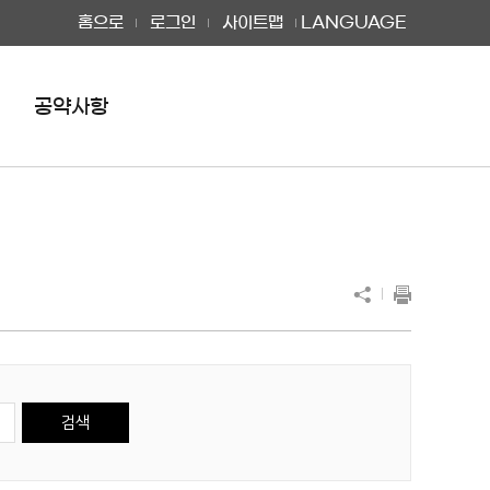
홈으로
로그인
사이트맵
LANGUAGE
공약사항