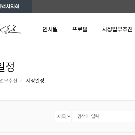
태백시의회
인사말
프로필
시정업무추진
일정
업무추진
시장일정
검색 영역 선택
검색어 입력