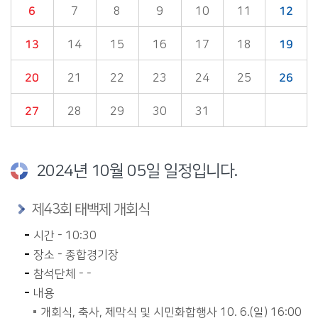
6
7
8
9
10
11
12
13
14
15
16
17
18
19
20
21
22
23
24
25
26
27
28
29
30
31
2024년 10월 05일 일정입니다.
제43회 태백제 개회식
시간 - 10:30
장소 - 종합경기장
참석단체 - -
내용
개회식, 축사, 제막식 및 시민화합행사 10. 6.(일) 16:00