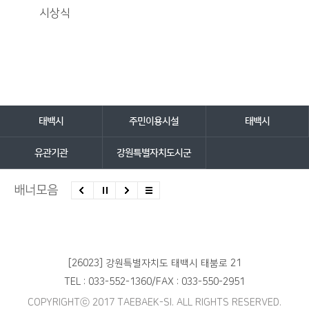
시상식
담당자 정보
담당자 정보
바로가기 서비스
태백시
주민이용시설
태백시
유관기관
강원특별자치도시군
배너모음
[26023] 강원특별자치도 태백시 태붐로 21
TEL : 033-552-1360
/
FAX : 033-550-2951
COPYRIGHTⓒ 2017 TAEBAEK-SI. ALL RIGHTS RESERVED.