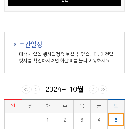
주간일정
태백시 일일 행사일정을 보실 수 있습니다. 이전달
행사를 확인하시려면 화살표를 눌러 이동하세요
2024년 10월
일
월
화
수
목
금
토
시정업무추진 > 시장일정 게시판의 (2024년 10월) 달력형태로 일정명, 일정내용을 제공합니다.
1
2
3
4
5