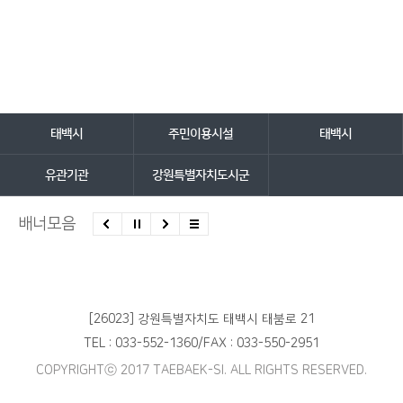
담당자 정보
담당자 정보
바로가기 서비스
태백시
주민이용시설
태백시
유관기관
강원특별자치도시군
배너모음
[26023] 강원특별자치도 태백시 태붐로 21
TEL : 033-552-1360
/
FAX : 033-550-2951
COPYRIGHTⓒ 2017 TAEBAEK-SI. ALL RIGHTS RESERVED.