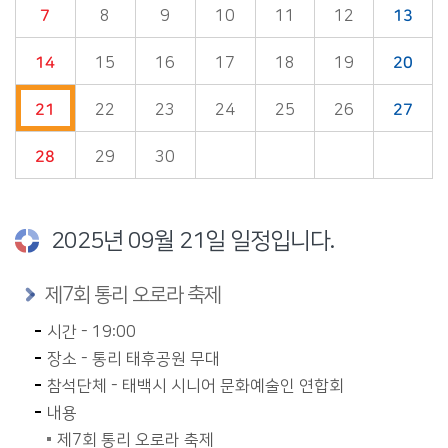
7
8
9
10
11
12
13
14
15
16
17
18
19
20
21
22
23
24
25
26
27
28
29
30
2025년 09월 21일 일정입니다.
제7회 통리 오로라 축제
시간 - 19:00
장소 - 통리 태후공원 무대
참석단체 - 태백시 시니어 문화예술인 연합회
내용
제7회 통리 오로라 축제