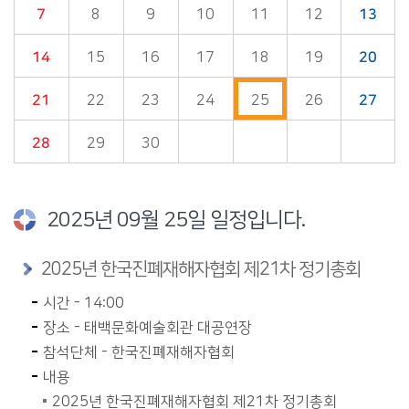
7
8
9
10
11
12
13
14
15
16
17
18
19
20
21
22
23
24
25
26
27
28
29
30
2025년 09월 25일 일정입니다.
2025년 한국진폐재해자협회 제21차 정기총회
시간 - 14:00
장소 - 태백문화예술회관 대공연장
참석단체 - 한국진폐재해자협회
내용
2025년 한국진폐재해자협회 제21차 정기총회