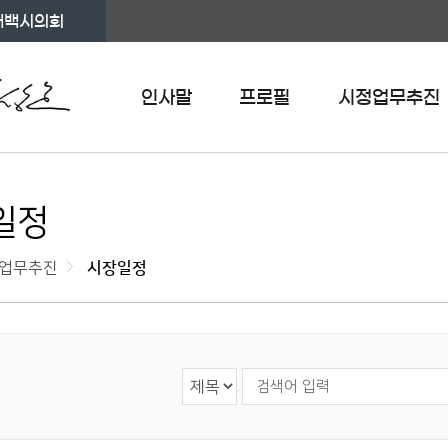
태백시의회
인사말
프로필
시정업무추진
일정
업무추진
시장일정
검색 영역 선택
검색어 입력