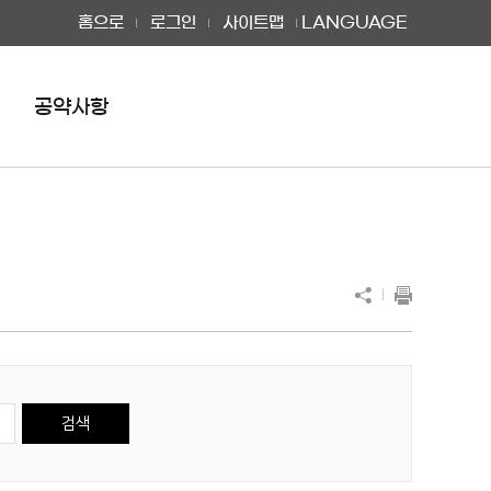
홈으로
로그인
사이트맵
LANGUAGE
공약사항