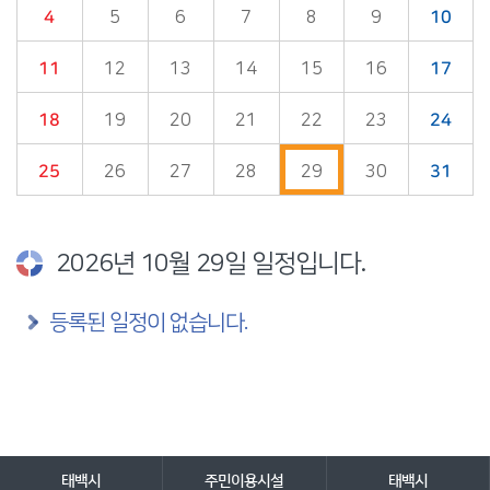
4
5
6
7
8
9
10
11
12
13
14
15
16
17
18
19
20
21
22
23
24
25
26
27
28
29
30
31
2026년 10월 29일 일정입니다.
등록된 일정이 없습니다.
담당자 정보
담당자 정보
바로가기 서비스
태백시
주민이용시설
태백시