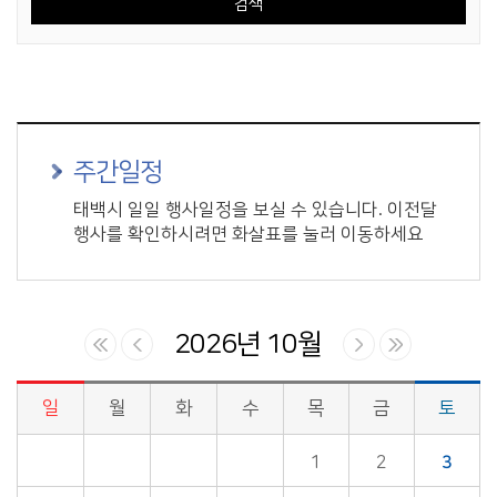
주간일정
태백시 일일 행사일정을 보실 수 있습니다. 이전달
행사를 확인하시려면 화살표를 눌러 이동하세요
2026년 10월
일
월
화
수
목
금
토
시정업무추진 > 시장일정 게시판의 (2026년 10월) 달력형태로 일정명, 일정내용을 제공합니다.
1
2
3