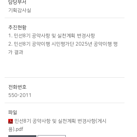
담당부서
기획감사실
추진현황
1. 민선8기 공약사항 및 실천계획 변경사항
2. 민선8기 공약이행 시민평가단 2025년 공약이행 평
가 결과
전화번호
550-2011
파일
민선8기 공약사항 및 실천계획 변경사항(게시
용).pdf