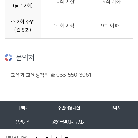
15회 이상
14회 이하
(월 12회)
주 2회 수업
10회 이상
9회 이하
(월 8회)
문의처
033-550-3061
교육과 교육정책팀 ☎
바로가기 서비스
태백시
주민이용시설
태백시
유관기관
강원특별자치도시군