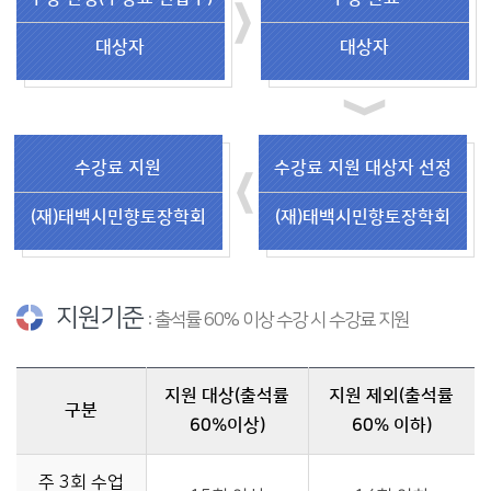
대상자
대상자
수강료 지원
수강료 지원 대상자 선정
(재)태백시민향토장학회
(재)태백시민향토장학회
지원기준
: 출석률 60% 이상 수강 시 수강료 지원
지원 대상(출석률
지원 제외(출석률
구분
60%이상)
60% 이하)
지원기준 - 구분, 지원 대상(출석률 60%이상), 지원 제외(출석률 60% 이하) 순으로 정보를 제공합니다.
주 3회 수업