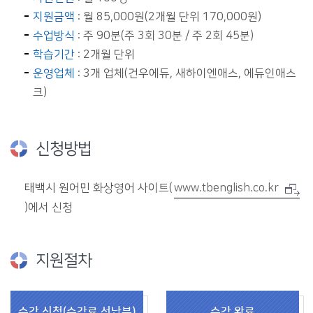
지원금액
: 월 85,000원(2개월 단위 170,000원)
수업방식
: 주 90분(주 3회 30분 / 주 2회 45분)
학습기간
: 2개월 단위
운영업체
: 3개 업체(건우에듀, 새하이엔애스, 에듀인애스
크)
신청방법
태백시 원어민 화상영어 사이트(
www.tbenglish.co.kr
)에서 신청
지원절차
수강 신청(수강료 선납부)
수강 완료