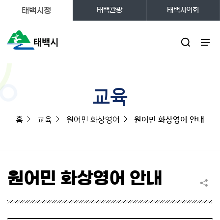
태백시청
태백관광
태백시의회
주메뉴
교육
홈
교육
원어민 화상영어
원어민 화상영어 안내
원어민 화상영어 안내