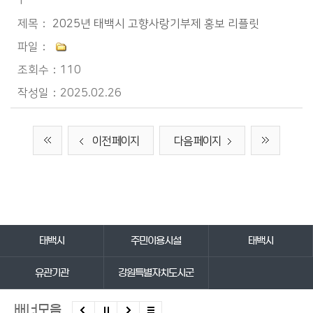
1
2025년 태백시 고향사랑기부제 홍보 리플릿
110
2025.02.26
이전 페이지
다음 페이지
바로가기 서비스
태백시
주민이용시설
태백시
유관기관
강원특별자치도시군
배너모음