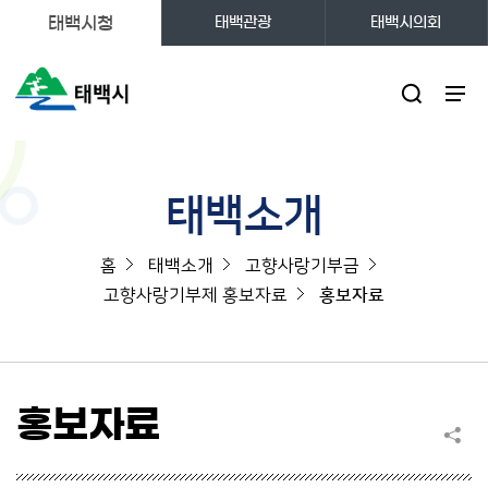
태백시청
태백관광
태백시의회
주메뉴
태백소개
홈
태백소개
고향사랑기부금
고향사랑기부제 홍보자료
홍보자료
홍보자료