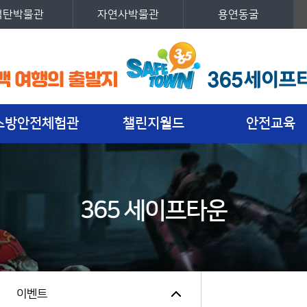
석탄박물관
자연사박물관
용연동굴
세계최초 안전체험테마파크 365세이프타운 로고
소방안전체험관
챌린지월드
안전교육
365 세이프타운
이벤트