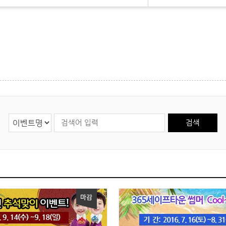
검색어 입력
마감