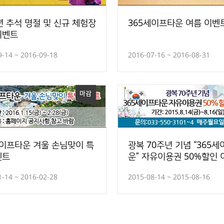
년 추석 명절 및 신규 체험장
365세이프타운 여름 이벤
이벤트
9-14 ~ 2016-09-18
2016-07-16 ~ 2016-08-31
마감
세이프타운 겨울 손님맞이 특
광복 70주년 기념 “365
벤트
운” 자유이용권 50%할인
1-14 ~ 2016-02-28
2015-08-14 ~ 2015-08-16