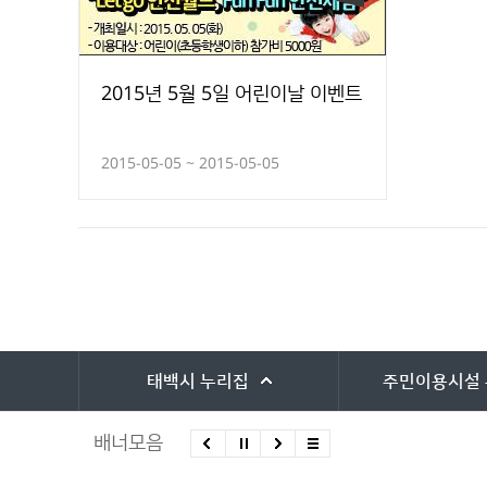
2015년 5월 5일 어린이날 이벤트
2015-05-05 ~ 2015-05-05
바로가기 서비스
태백시
누리집
주민이용시설
배너모음