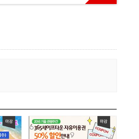
마감
마감