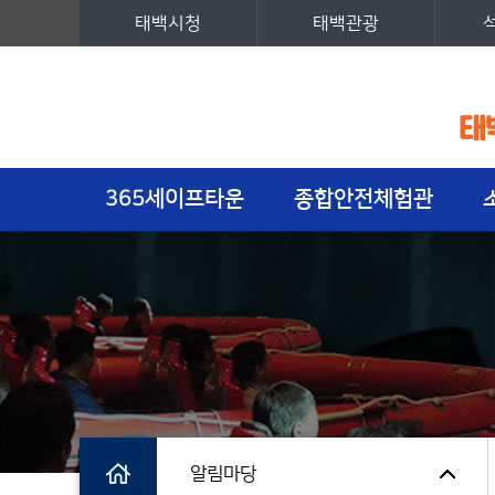
태백시청
태백관광
주메뉴
365세이프타운
종합안전체험관
알림마당