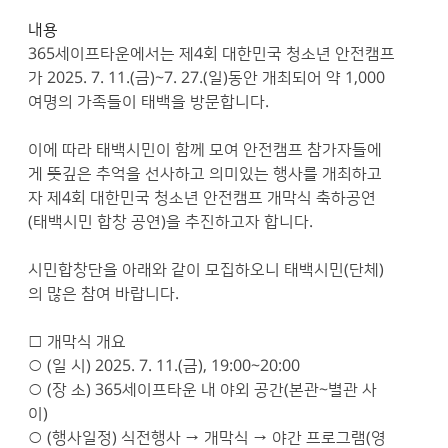
내용
365세이프타운에서는 제4회 대한민국 청소년 안전캠프
가 2025. 7. 11.(금)~7. 27.(일)동안 개최되어 약 1,000
여명의 가족들이 태백을 방문합니다.
이에 따라 태백시민이 함께 모여 안전캠프 참가자들에
게 뜻깊은 추억을 선사하고 의미있는 행사를 개최하고
자 제4회 대한민국 청소년 안전캠프 개막식 축하공연
(태백시민 합창 공연)을 추진하고자 합니다.
시민합창단을 아래와 같이 모집하오니 태백시민(단체)
의 많은 참여 바랍니다.
□ 개막식 개요
○ (일 시) 2025. 7. 11.(금), 19:00~20:00
○ (장 소) 365세이프타운 내 야외 공간(본관~별관 사
이)
○ (행사일정) 식전행사 → 개막식 → 야간 프로그램(영