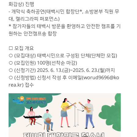
화감상) 진행
- 개막식 축하공연(태백시민 합창단*, 소방본부 직원 무
대, 캘리그라피 퍼포먼스)
* 참가자들의 태백시 방문을 환영하고 안전한 캠프를 기
원하는 안전캠프송 합창
□ 모집 개요
○ (모집대상) 태백시민으로 구성된 단체(단체만 모집)
○ (모집인원) 100명(선착순 마감)
○ (신청기간) 2025. 6. 13.(금)~2025. 6. 23.(월)까지
○ (신청방법) 신청서 작성 후 이메일(worud9696@ko
rea.kr) 접수