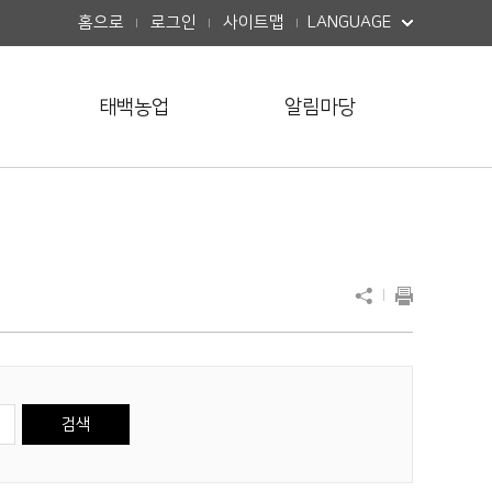
버튼열기
홈으로
로그인
사이트맵
LANGUAGE
태백농업
알림마당