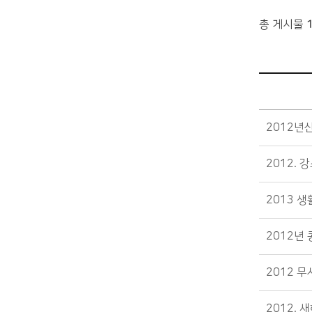
총 게시물
알림마당>공지사항 목록 - 제목, 작성자, 파일, 작성일, 조회수정보 제공
2012년
2012.
2013 
2012년
2012 
2012.