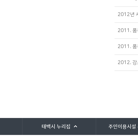
2012년
2011.
2011.
2012.
바로가기 서비스
태백시
누리집
주민이용시설