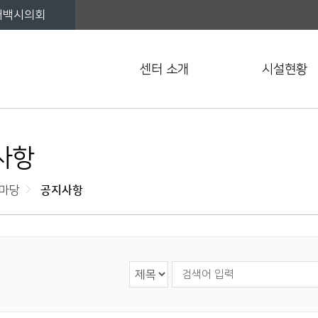
태백시의회
센터 소개
시설현황
사항
마당
공지사항
검색 영역 선택
검색어 입력