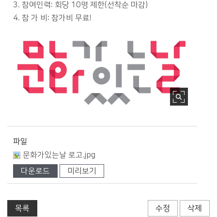
3. 참여인력: 회당 10명 제한(선착순 마감)
4. 참 가 비: 참가비 무료!
파일
문화가있는날 로고.jpg
다운로드
미리보기
목록
수정
삭제