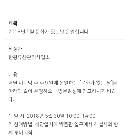
참여마당>자유게시판 상세보기 - 제목, 작성자, 내용, 파일 제공
제목
2018년 5월 문화가 있는날 운영합니다.
작성자
탄광유산관리사업소
내용
매달 마지막 주 수요일에 운영하는 [문화가 있는 날]을
아래와 같이 운영하오니 방문일정에 참고하시기 바랍니
다.
1. 일 시: 2018년 5월 30일 10:00, 14:00
2. 참여방법: 해당일시에 박물관 입구에서 해설사와 함
께 투어시작!