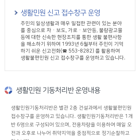
생활민원 신고 접수창구 운영
주민의 일상생활과 매우 밀접한 관련이 있는 분야
를 중심으로 차ㆍ보도, 가로ㆍ보안등, 불량광고물
등에 대한 신속한 현장조치를 통한 생활 불편사항
을 해소하기 위하여 1993년 6월부터 주민이 기억
하기 쉬운 신고전화(☎ 553-8282) 를 활용하여
생활불편민원 신고 접수창구를 운영하고 있습니다.
생활민원 기동처리반 운영내용
생활민원기동처리반은 별관 2층 건설과에서 생활불편민원
접수창구를 운영하고 있습니다. 생활민원기동처리반은 1개
반 6명으로 구성되어 있으며, 전용차량을 이용하여 매일 오
전과 오후로 나누어 취약지역을 중점적으로 정기순찰하고