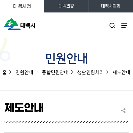
태백시청
태백관광
태백시의회
주메뉴
민원안내
홈
민원안내
종합민원안내
생활민원처리
제도안내
제도안내