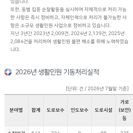
있습니다.
또한, 동별 집중 순찰활동을 실시하여 자체적으로 처리 가능
한 사항은 즉시 정비하고, 자체인력으로 처리가 불가능한 사
항은 소규모 생활민원 사업으로 정비하고 있습니다.
지난 3년간 2023년 2,009건, 2024년 2,139건, 2025년
2,084건을 처리하여 생활민원 불편 해소를 위해 노력하였습
니다.
2026년 생활민원 기동처리실적
[단위: 건 / 2026년 7월말 기준]
가로
분야별
합계
도로보수
인도보수
도로시설
(보안)
등
생활민원 기동처리실적에 관한 자료이며, 분야별,합계,도로보수,인도보수,도로시설,가로(보안)등,기타 등을 제공합니다.