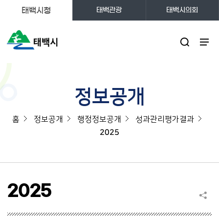
태백시청
태백관광
태백시의회
주메뉴
정보공개
홈
정보공개
행정정보공개
성과관리평가결과
2025
2025