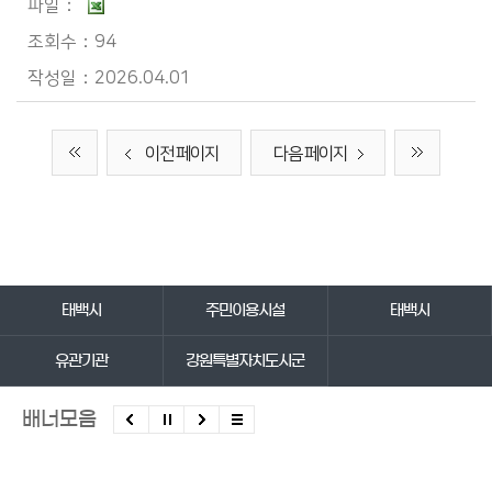
94
2026.04.01
이전 페이지
다음 페이지
바로가기 서비스
태백시
주민이용시설
태백시
유관기관
강원특별자치도시군
배너모음