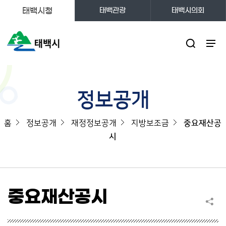
태백시청
태백관광
태백시의회
주메뉴
정보공개
홈
정보공개
재정정보공개
지방보조금
중요재산공
시
중요재산공시