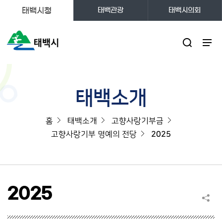
태백시청
태백관광
태백시의회
주메뉴
태백소개
홈
태백소개
고향사랑기부금
고향사랑기부 명예의 전당
2025
2025