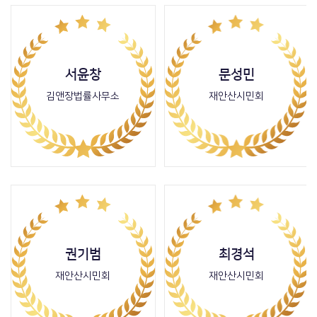
서윤창
문성민
김앤장법률사무소
재안산시민회
권기범
최경석
재안산시민회
재안산시민회