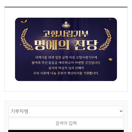
게시물 검색
검색 영역 선택
검색어 입력