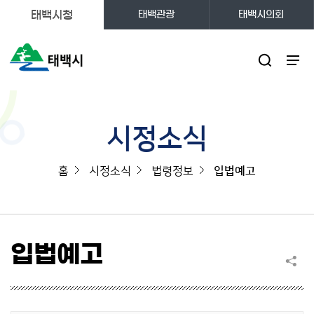
태백시청
태백관광
태백시의회
주메뉴
시정소식
홈
시정소식
법령정보
입법예고
입법예고