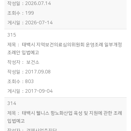
2026.07.14
199
2026-07-14
315
태백시 지역보건의료심의위원회 운영조례 일부개정
조례안 입법예고
보건소
2017.09.08
803
2017-09-04
314
태백시 웰니스 항노화산업 육성 및 지원에 관한 조례
입법예고
경제사업추진단