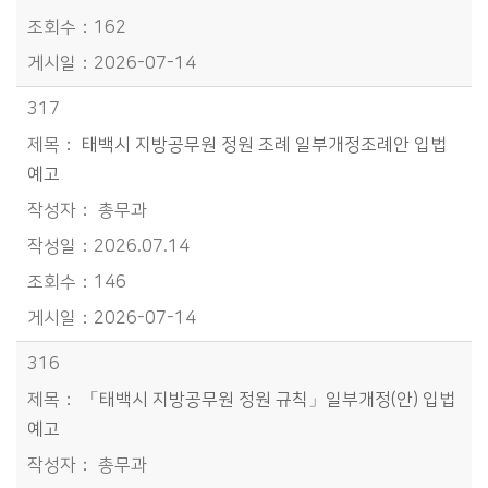
162
2026-07-14
317
태백시 지방공무원 정원 조례 일부개정조례안 입법
예고
총무과
2026.07.14
146
2026-07-14
316
「태백시 지방공무원 정원 규칙」일부개정(안) 입법
예고
총무과