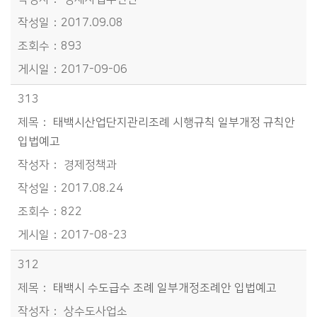
2017.09.08
893
2017-09-06
313
태백시산업단지관리조례 시행규칙 일부개정 규칙안
입법예고
경제정책과
2017.08.24
822
2017-08-23
312
태백시 수도급수 조례 일부개정조례안 입법예고
상수도사업소