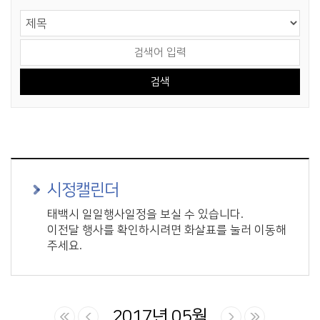
게시물 검색
검색 영역 선택
검색어 입력
시정캘린더
태백시 일일행사일정을 보실 수 있습니다.
이전달 행사를 확인하시려면 화살표를 눌러 이동해
주세요.
2017년 05월