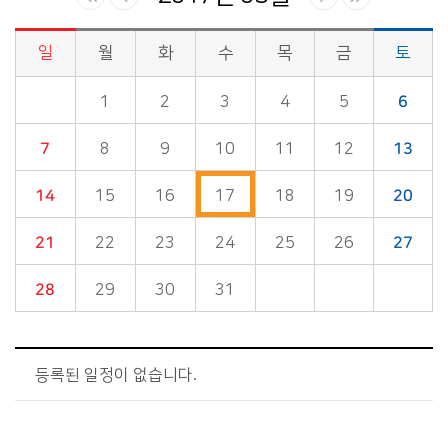
일
월
화
수
목
금
토
시정소식>시정 캘린더 게시판의 (2017년 05월) 달력형태로 일정명, 일정내용을 제공합니다.
1
2
3
4
5
6
7
8
9
10
11
12
13
14
15
16
17
18
19
20
21
22
23
24
25
26
27
28
29
30
31
등록된 일정이 없습니다.