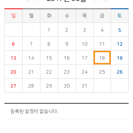
일
월
화
수
목
금
토
시정소식>시정 캘린더 게시판의 (2017년 08월) 달력형태로 일정명, 일정내용을 제공합니다.
1
2
3
4
5
6
7
8
9
10
11
12
13
14
15
16
17
18
19
20
21
22
23
24
25
26
27
28
29
30
31
등록된 일정이 없습니다.