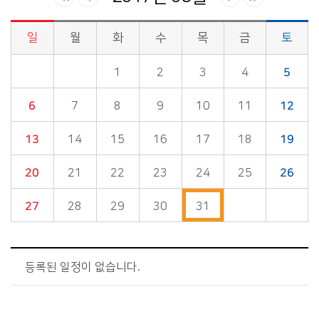
일
월
화
수
목
금
토
시정소식>시정 캘린더 게시판의 (2017년 08월) 달력형태로 일정명, 일정내용을 제공합니다.
1
2
3
4
5
6
7
8
9
10
11
12
13
14
15
16
17
18
19
20
21
22
23
24
25
26
27
28
29
30
31
등록된 일정이 없습니다.