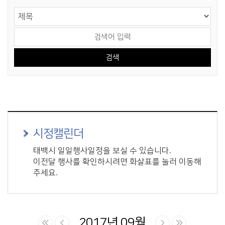
게시물 검색
검색 영역 선택
검색어 입력
시정캘린더
태백시 일일행사일정을 보실 수 있습니다.
이전달 행사를 확인하시려면 화살표를 눌러 이동해
주세요.
2017년 09월