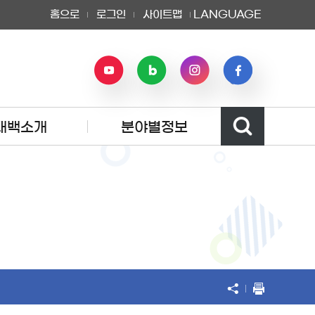
홈으로
로그인
사이트맵
LANGUAGE
태백소개
분야별정보