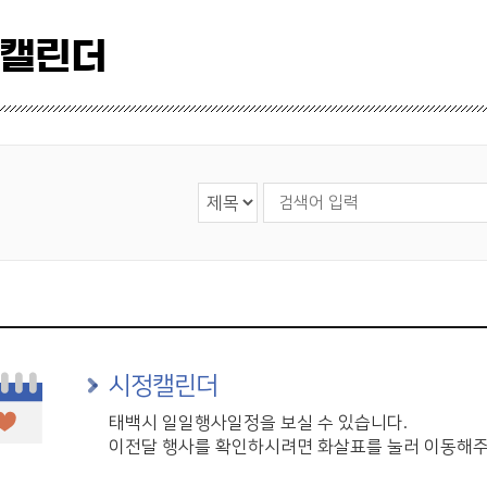
 캘린더
검색 영역 선택
검색어 입력
시정캘린더
태백시 일일행사일정을 보실 수 있습니다.
이전달 행사를 확인하시려면 화살표를 눌러 이동해주