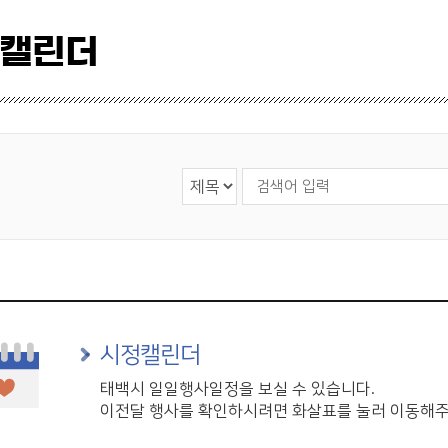
 캘린더
검색 영역 선택
검색어 입력
시정캘린더
태백시 일일행사일정을 보실 수 있습니다.
이전달 행사를 확인하시려면 화살표를 눌러 이동해주