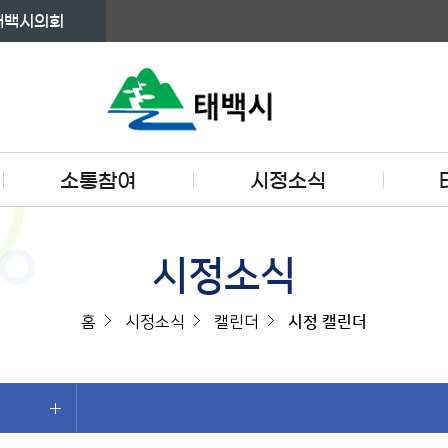
태백시의회
소통참여
시정소식
시정소식
홈
시정소식
캘린더
시정 캘린더