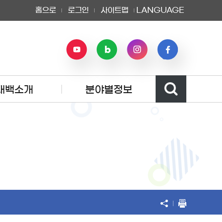
홈으로
로그인
사이트맵
LANGUAGE
태백소개
분야별정보