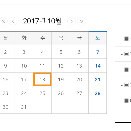
2017년 10월
월
화
수
목
금
토
▣
2
3
4
5
6
7
▣
9
10
11
12
13
14
▣
16
17
18
19
20
21
▣ 
23
24
25
26
27
28
▣
30
31