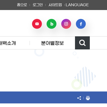
홈으로
로그인
사이트맵
LANGUAGE
태백소개
분야별정보