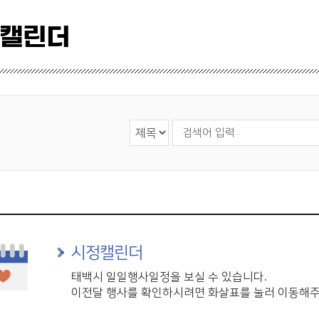
 캘린더
검색 영역 선택
검색어 입력
시정캘린더
태백시 일일행사일정을 보실 수 있습니다.
이전달 행사를 확인하시려면 화살표를 눌러 이동해주