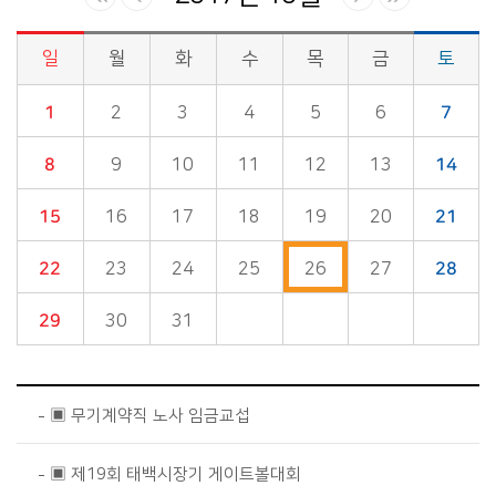
일
월
화
수
목
금
토
시정소식>시정 캘린더 게시판의 (2017년 10월) 달력형태로 일정명, 일정내용을 제공합니다.
1
2
3
4
5
6
7
8
9
10
11
12
13
14
15
16
17
18
19
20
21
22
23
24
25
26
27
28
29
30
31
▣ 무기계약직 노사 임금교섭
▣ 제19회 태백시장기 게이트볼대회