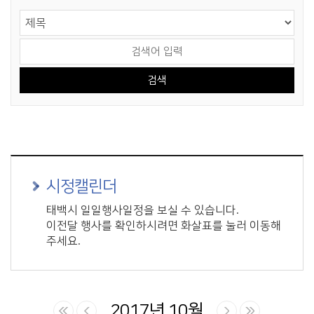
게시물 검색
검색 영역 선택
검색어 입력
시정캘린더
태백시 일일행사일정을 보실 수 있습니다.
이전달 행사를 확인하시려면 화살표를 눌러 이동해
주세요.
2017년 10월