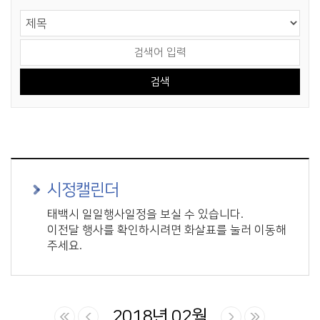
게시물 검색
검색 영역 선택
검색어 입력
시정캘린더
태백시 일일행사일정을 보실 수 있습니다.
이전달 행사를 확인하시려면 화살표를 눌러 이동해
주세요.
2018년 02월