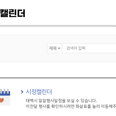
 캘린더
검색 영역 선택
검색어 입력
시정캘린더
태백시 일일행사일정을 보실 수 있습니다.
이전달 행사를 확인하시려면 화살표를 눌러 이동해주