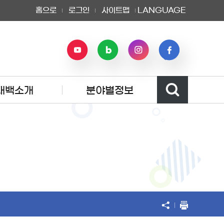
홈으로
로그인
사이트맵
LANGUAGE
태백소개
분야별정보