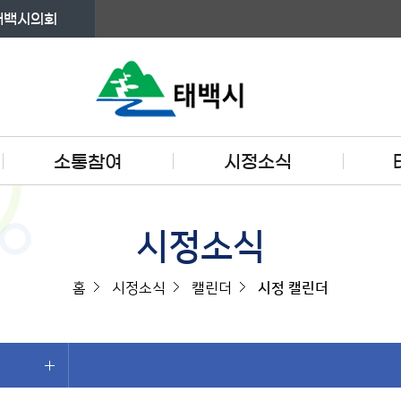
태백시의회
소통참여
시정소식
시정소식
홈
시정소식
캘린더
시정 캘린더