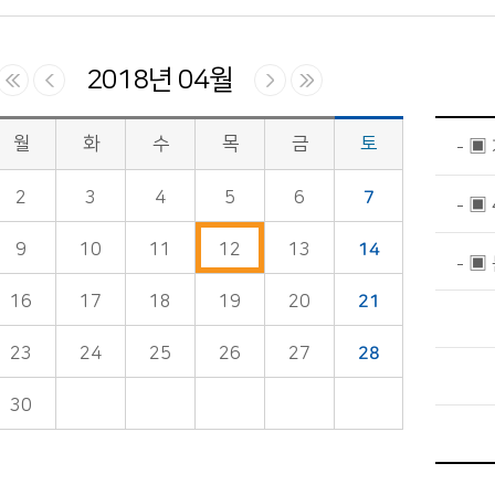
2018년 04월
월
화
수
목
금
토
▣
2
3
4
5
6
7
▣ 
9
10
11
12
13
14
▣ 
16
17
18
19
20
21
23
24
25
26
27
28
30