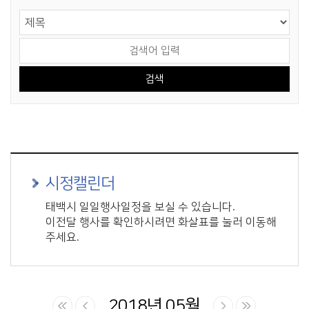
게시물 검색
검색 영역 선택
검색어 입력
시정캘린더
태백시 일일행사일정을 보실 수 있습니다.
이전달 행사를 확인하시려면 화살표를 눌러 이동해
주세요.
2018년 05월