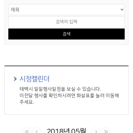
게시물 검색
검색 영역 선택
검색어 입력
시정캘린더
태백시 일일행사일정을 보실 수 있습니다.
이전달 행사를 확인하시려면 화살표를 눌러 이동해
주세요.
2018년 05월