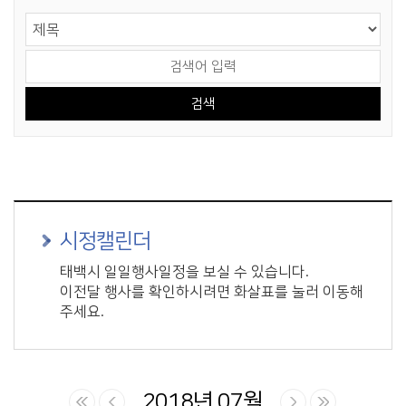
게시물 검색
검색 영역 선택
검색어 입력
시정캘린더
태백시 일일행사일정을 보실 수 있습니다.
이전달 행사를 확인하시려면 화살표를 눌러 이동해
주세요.
2018년 07월