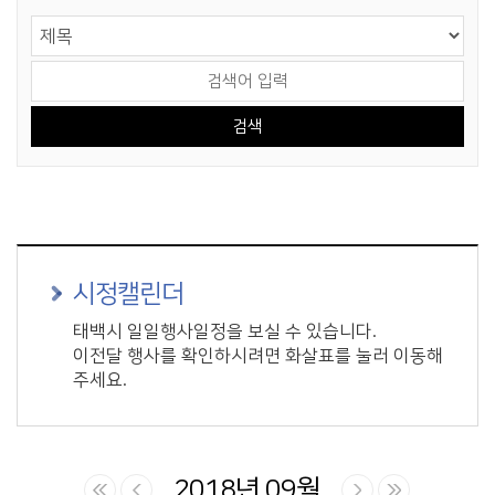
게시물 검색
검색 영역 선택
검색어 입력
시정캘린더
태백시 일일행사일정을 보실 수 있습니다.
이전달 행사를 확인하시려면 화살표를 눌러 이동해
주세요.
2018년 09월