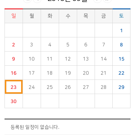
일
월
화
수
목
금
토
시정소식>시정 캘린더 게시판의 (2018년 09월) 달력형태로 일정명, 일정내용을 제공합니다.
1
2
3
4
5
6
7
8
9
10
11
12
13
14
15
16
17
18
19
20
21
22
23
24
25
26
27
28
29
30
등록된 일정이 없습니다.