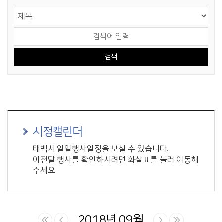
게시물 검색
검색 영역 선택
검색어 입력
시정캘린더
태백시 일일행사일정을 보실 수 있습니다.
이전달 행사를 확인하시려면 화살표를 눌러 이동해
주세요.
2018년 09월