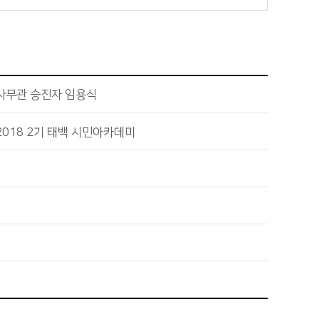
사무관 승진자 임용식
018 2기 태백 시민아카데미