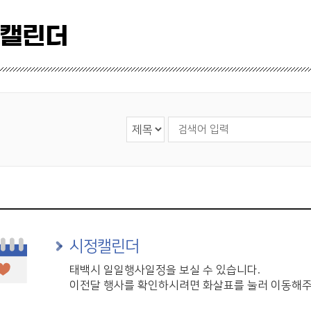
 캘린더
검색 영역 선택
검색어 입력
시정캘린더
태백시 일일행사일정을 보실 수 있습니다.
이전달 행사를 확인하시려면 화살표를 눌러 이동해주