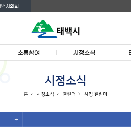
태백시의회
소통참여
시정소식
시정소식
홈
시정소식
캘린더
시정 캘린더