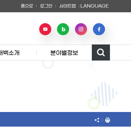
홈으로
로그인
사이트맵
LANGUAGE
태백소개
분야별정보