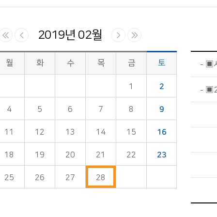
2019년 02월
월
화
수
목
금
토
▣
1
2
▣2
4
5
6
7
8
9
11
12
13
14
15
16
18
19
20
21
22
23
25
26
27
28