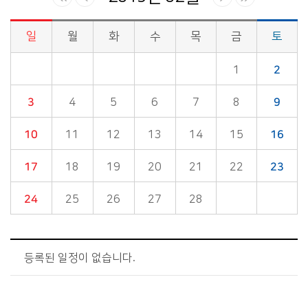
일
월
화
수
목
금
토
시정소식>시정 캘린더 게시판의 (2019년 02월) 달력형태로 일정명, 일정내용을 제공합니다.
1
2
3
4
5
6
7
8
9
10
11
12
13
14
15
16
17
18
19
20
21
22
23
24
25
26
27
28
등록된 일정이 없습니다.