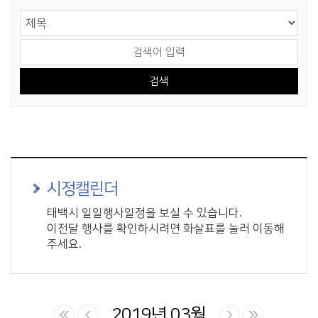
게시물 검색
검색 영역 선택
검색어 입력
시정캘린더
태백시 일일행사일정을 보실 수 있습니다.
이전달 행사를 확인하시려면 화살표를 눌러 이동해
주세요.
2019년 03월