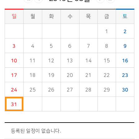
일
월
화
수
목
금
토
시정소식>시정 캘린더 게시판의 (2019년 03월) 달력형태로 일정명, 일정내용을 제공합니다.
1
2
3
4
5
6
7
8
9
10
11
12
13
14
15
16
17
18
19
20
21
22
23
24
25
26
27
28
29
30
31
등록된 일정이 없습니다.