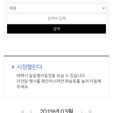
게시물 검색
검색 영역 선택
검색어 입력
시정캘린더
태백시 일일행사일정을 보실 수 있습니다.
이전달 행사를 확인하시려면 화살표를 눌러 이동해
주세요.
2019년 03월