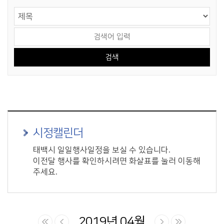
게시물 검색
검색 영역 선택
검색어 입력
시정캘린더
태백시 일일행사일정을 보실 수 있습니다.
이전달 행사를 확인하시려면 화살표를 눌러 이동해
주세요.
2019년 04월