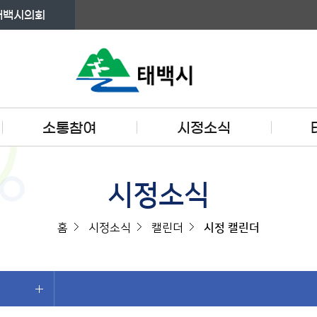
태백시의회
소통참여
시정소식
시정소식
홈
시정소식
캘린더
시정 캘린더