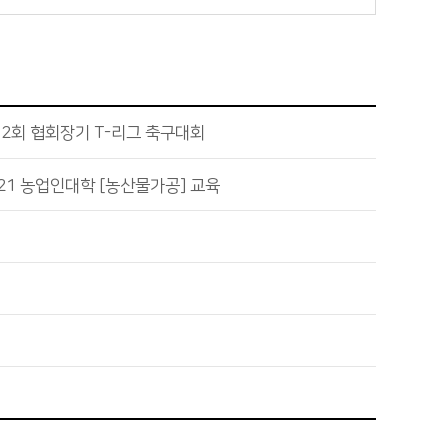
2회 협회장기 T-리그 축구대회
21 농업인대학 [농산물가공] 교육