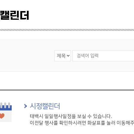
 캘린더
검색 영역 선택
검색어 입력
시정캘린더
태백시 일일행사일정을 보실 수 있습니다.
이전달 행사를 확인하시려면 화살표를 눌러 이동해주