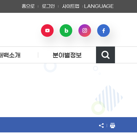
홈으로
로그인
사이트맵
LANGUAGE
태백소개
분야별정보