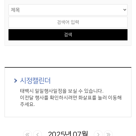
게시물 검색
검색 영역 선택
검색어 입력
시정캘린더
태백시 일일행사일정을 보실 수 있습니다.
이전달 행사를 확인하시려면 화살표를 눌러 이동해
주세요.
2025년 07월