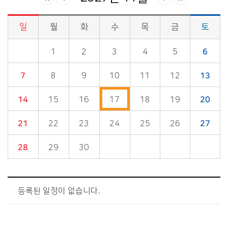
일
월
화
수
목
금
토
시정소식>시정 캘린더 게시판의 (2027년 11월) 달력형태로 일정명, 일정내용을 제공합니다.
1
2
3
4
5
6
7
8
9
10
11
12
13
14
15
16
17
18
19
20
21
22
23
24
25
26
27
28
29
30
등록된 일정이 없습니다.