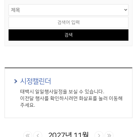
게시물 검색
검색 영역 선택
검색어 입력
시정캘린더
태백시 일일행사일정을 보실 수 있습니다.
이전달 행사를 확인하시려면 화살표를 눌러 이동해
주세요.
2027년 11월