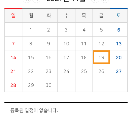
일
월
화
수
목
금
토
시정소식>시정 캘린더 게시판의 (2027년 11월) 달력형태로 일정명, 일정내용을 제공합니다.
1
2
3
4
5
6
7
8
9
10
11
12
13
14
15
16
17
18
19
20
21
22
23
24
25
26
27
28
29
30
등록된 일정이 없습니다.