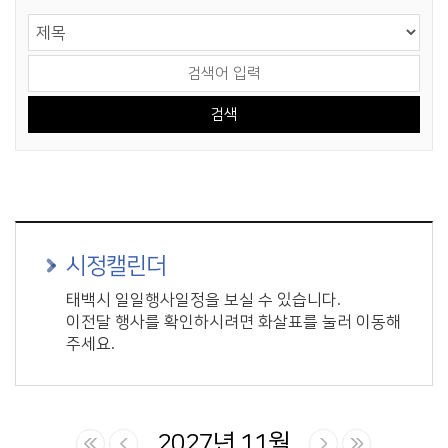
게시물 검색
검색 영역 선택
검색어 입력
시정캘린더
태백시 일일행사일정을 보실 수 있습니다.
이전달 행사를 확인하시려면 화살표를 눌러 이동해
주세요.
2027년 11월