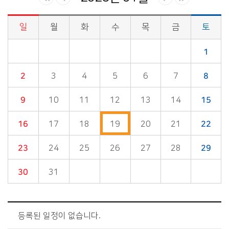
일
월
화
수
목
금
토
시정소식>시정 캘린더 게시판의 (2028년 01월) 달력형태로 일정명, 일정내용을 제공합니다.
1
2
3
4
5
6
7
8
9
10
11
12
13
14
15
16
17
18
19
20
21
22
23
24
25
26
27
28
29
30
31
등록된 일정이 없습니다.