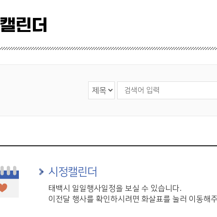
 캘린더
검색 영역 선택
검색어 입력
시정캘린더
태백시 일일행사일정을 보실 수 있습니다.
이전달 행사를 확인하시려면 화살표를 눌러 이동해주