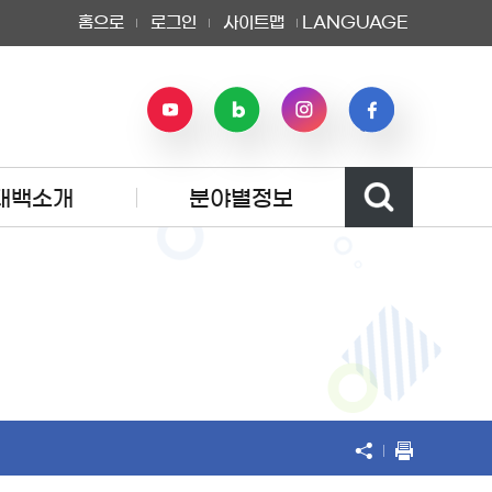
홈으로
로그인
사이트맵
LANGUAGE
태백소개
분야별정보