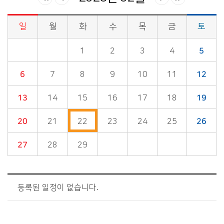
일
월
화
수
목
금
토
시정소식>시정 캘린더 게시판의 (2028년 02월) 달력형태로 일정명, 일정내용을 제공합니다.
1
2
3
4
5
6
7
8
9
10
11
12
13
14
15
16
17
18
19
20
21
22
23
24
25
26
27
28
29
등록된 일정이 없습니다.