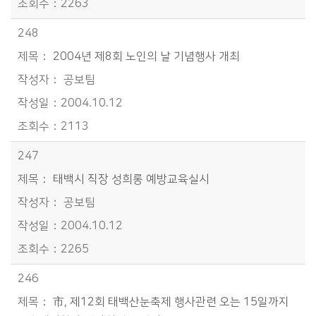
2263
248
2004년 제8회 노인의 날 기념행사 개최
공보팀
2004.10.12
2113
247
태백시 직장 성희롱 예방교육실시
공보팀
2004.10.12
2265
246
市, 제12회 태백산눈축제 행사관련 오는 15일까지