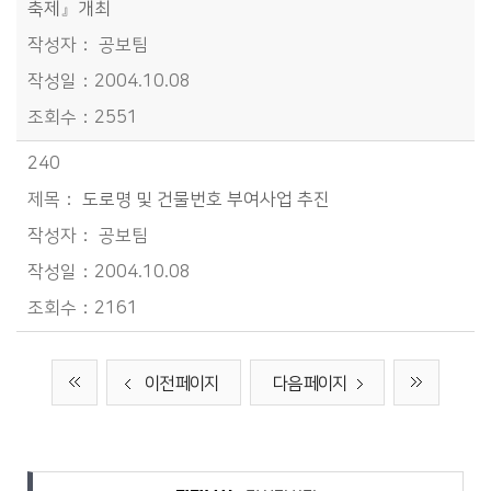
축제』개최
공보팀
2004.10.08
2551
240
도로명 및 건물번호 부여사업 추진
공보팀
2004.10.08
2161
이전 페이지
다음 페이지
담당자 정보
담당자 정보