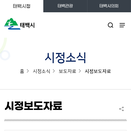
태백시청
태백관광
태백시의회
주메뉴
시정소식
홈
시정소식
보도자료
시정보도자료
시정보도자료