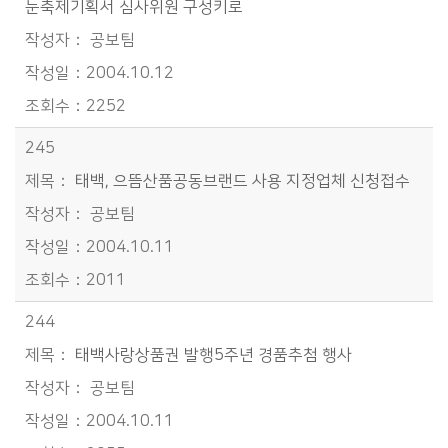
눈축제기획서 심사위원 구성키로
공보팀
2004.10.12
2252
245
태백, 으뜸산품공동브랜드 사용 지정업체 신청접수
공보팀
2004.10.11
2011
244
태백사랑상품권 발행5주년 경품추첨 행사
공보팀
2004.10.11