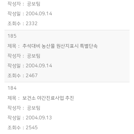
공보팀
2004.09.14
2332
185
추석대비 농산물 원산지표시 특별단속
공보팀
2004.09.14
2467
184
보건소 야간진료사업 추진
공보팀
2004.09.13
2545