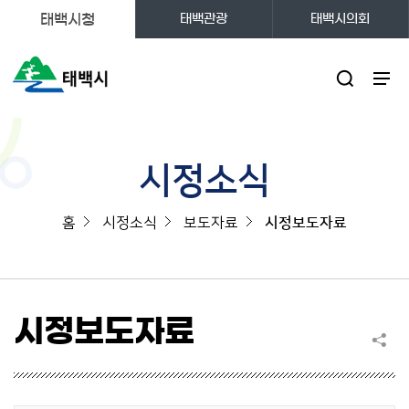
태백시청
태백관광
태백시의회
주메뉴
시정소식
홈
시정소식
보도자료
시정보도자료
시정보도자료