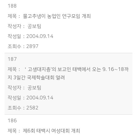
188
물고추냉이 농업인 연구모임 개최
공보팀
2004.09.14
2897
187
＇고생대지층'의 보고인 태백에서 오는 9. 16∼18까
지 3일간 국제학술대회 열려
공보팀
2004.09.14
2582
186
제6회 태백시 여성대회 개최