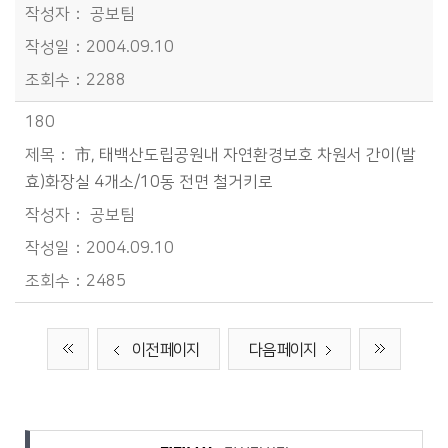
공보팀
2004.09.10
2288
180
市, 태백산도립공원내 자연환경보호 차원서 간이(발
효)화장실 4개소/10동 전면 철거키로
공보팀
2004.09.10
2485
이전 페이지
다음 페이지
담당자 정보
담당자 정보