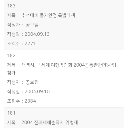
183
추석대비 물가안정 특별대책
공보팀
2004.09.13
2271
182
태백시, 「세계 여행박람회 2004공동관광PR사업」
참가
공보팀
2004.09.10
2384
181
2004 진폐재해순직자 위령제