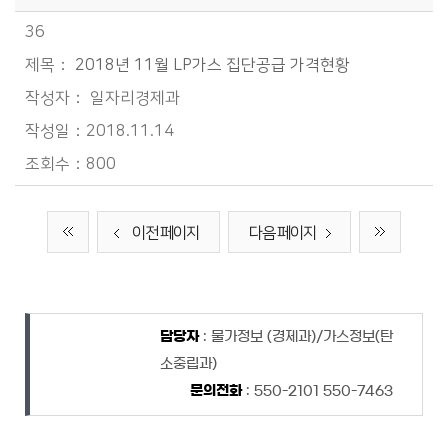
36
2018년 11월 LP가스 집단공급 가격현황
일자리경제과
2018.11.14
800
이전 페이지
다음 페이지
담당자 정보
담당자 정보
담당자
: 물가정보 (경제과)/가스정보(탄
소중립과)
문의전화
: 550-2101 550-7463