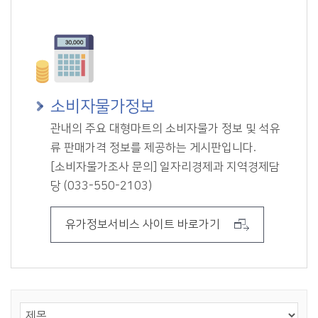
소비자물가정보
관내의 주요 대형마트의 소비자물가 정보 및 석유
류 판매가격 정보를 제공하는 게시판입니다.
[소비자물가조사 문의] 일자리경제과 지역경제담
당 (033-550-2103)
유가정보서비스 사이트 바로가기
게시물 검색
검색 영역 선택